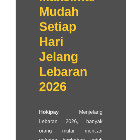
Mudah
Setiap
Hari
Jelang
Lebaran
2026
Hokipay
Menjelang
Lebaran 2026, banyak
orang mulai mencari