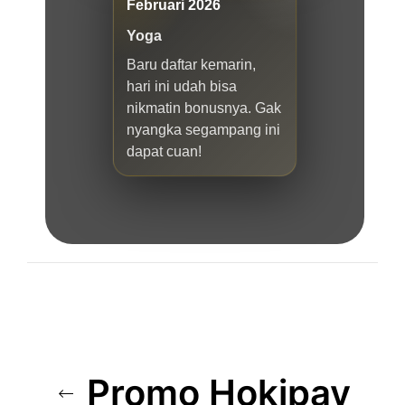
Februari 2026
Yoga
Baru daftar kemarin,
hari ini udah bisa
nikmatin bonusnya. Gak
nyangka segampang ini
dapat cuan!
Promo Hokipay